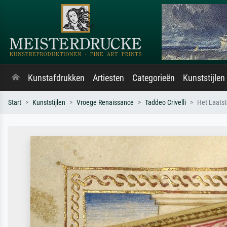
Kunstafdrukken
Artiesten
Categorieën
Kunststijlen
Start
Kunststijlen
Vroege Renaissance
Taddeo Crivelli
Het Laats