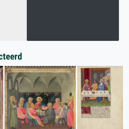
cteerd