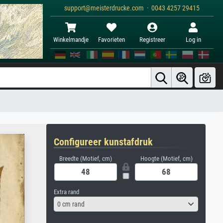
support@meisterdrucke.com · 0043 4257 29415
Winkelmandje
Favorieten
Registreer
Log in
Configureer kunstafdruk
Breedte (Motief, cm)
Hoogte (Motief, cm)
Extra rand
0 cm rand