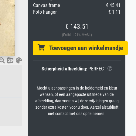
Canvas frame
€ 45.41
Foto hanger
€ 1.11
€ 143.51
(Enthält 21% MwSt.)
Toevoegen aan winkelmandje
Scherpheid afbeelding:
PERFECT
Mocht u aanpassingen in de helderheid en kleur
wensen, of een aangepaste uitsnede van de
afbeelding, dan voeren wij deze wijzigingen graag
zonder extra kosten voor u door. Aarzel alstublieft
niet contact met ons op te nemen.