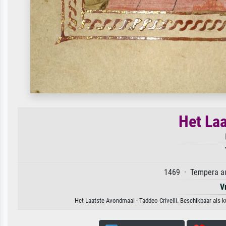
Het La
1469 · Tempera au
V
Het Laatste Avondmaal · Taddeo Crivelli. Beschikbaar als k