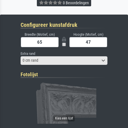
0 Beoordelingen
Configureer kunstafdruk
Breedte (Motief, cm)
Hoogte (Motief, cm)
Extra rand
0 cm rand
Fotolijst