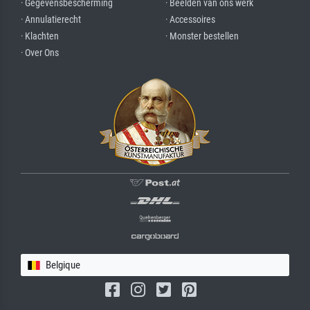
· Gegevensbescherming
· Beelden van ons werk
· Annulatierecht
· Accessoires
· Klachten
· Monster bestellen
· Over Ons
Belgique