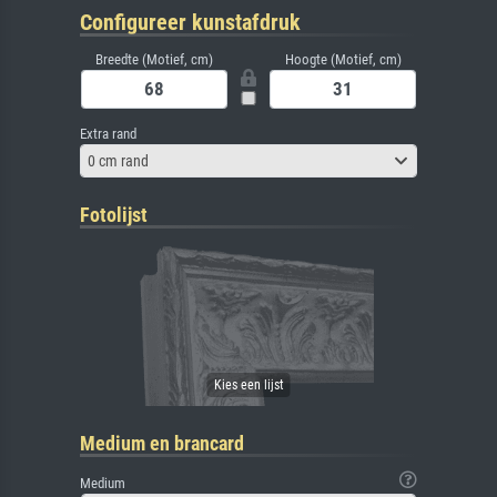
Configureer kunstafdruk
Breedte (Motief, cm)
Hoogte (Motief, cm)
Extra rand
0 cm rand
Fotolijst
Medium en brancard
Medium