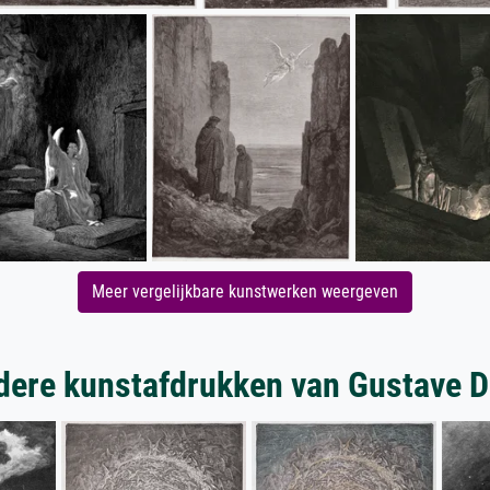
Meer vergelijkbare kunstwerken weergeven
dere kunstafdrukken van Gustave D