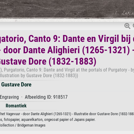
torio, Canto 9: Dante en Virgil bij
 door Dante Alighieri (1265-1321) 
 Gustave Dore (1832-1883)
Purgatorio, Canto 9: Dante and Virgil at the portals of Purgatory - 
Illustration by Gustave Dore (1832-1883))
Gustave Dore
Engraving · Afbeelding ID: 918517
Romantiek
het Vagevuur - door Dante Alighieri (1265-1321) - Illustratie door Gustave Dore (1832-188
, fotopapier, aquarelkarton, ongecoat papier of Japans papier.
Collection / Bridgeman Images