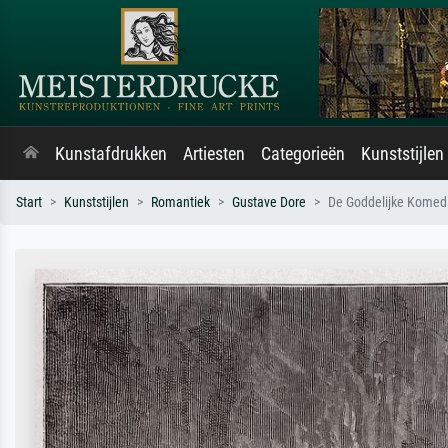
Kunstafdrukken
Artiesten
Categorieën
Kunststijlen
Start
Kunststijlen
Romantiek
Gustave Dore
De Goddelijke Komedie