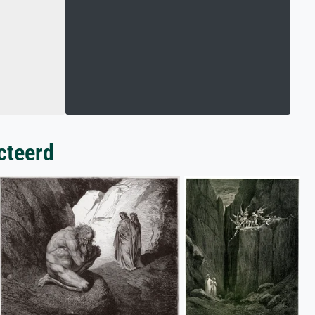
cteerd