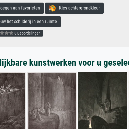
egen aan favorieten
Kies achtergrondkleur
 het schilderij in een ruimte
0 Beoordelingen
lijkbare kunstwerken voor u gesele