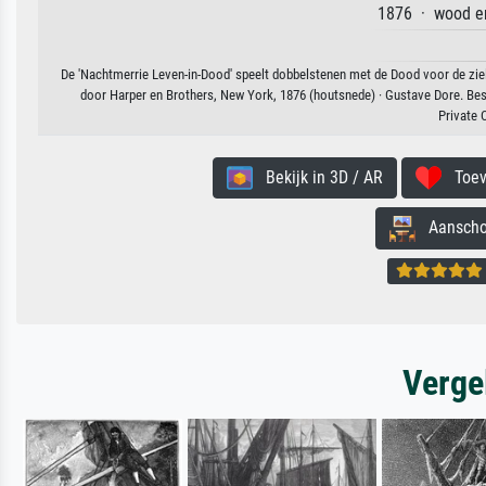
1876 · wood en
De 'Nachtmerrie Leven-in-Dood' speelt dobbelstenen met de Dood voor de ziele
door Harper en Brothers, New York, 1876 (houtsnede) · Gustave Dore. Besc
Private 
Bekijk in 3D / AR
Toevo
Aanschouw
Verge