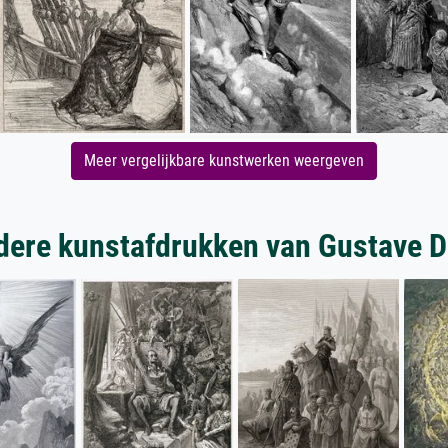
Meer vergelijkbare kunstwerken weergeven
dere kunstafdrukken van Gustave D