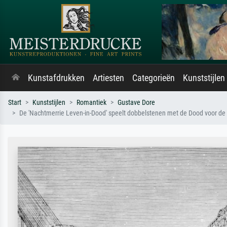
Kunstafdrukken
Artiesten
Categorieën
Kunststijlen
Start
Kunststijlen
Romantiek
Gustave Dore
De 'Nachtmerrie Leven-in-Dood' speelt dobbelstenen met de Dood voor de z