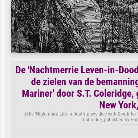
De 'Nachtmerrie Leven-in-Dood
de zielen van de bemanning
Mariner' door S.T. Coleridge,
New York,
(The 'Night-mare Life-in-Death' plays dice with Death for
Coleridge, published by Ha