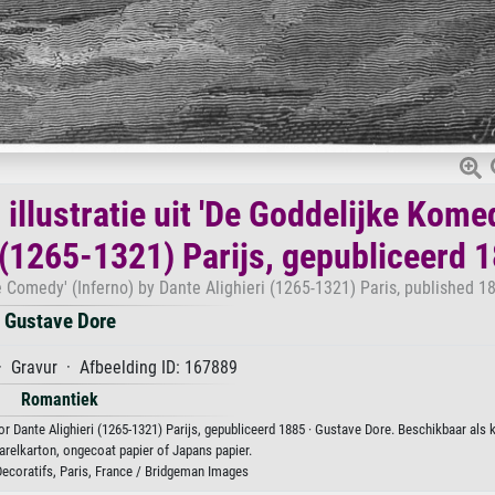
 illustratie uit 'De Goddelijke Kome
i (1265-1321) Parijs, gepubliceerd 
ne Comedy' (Inferno) by Dante Alighieri (1265-1321) Paris, published 1
Gustave Dore
· Gravur · Afbeelding ID: 167889
Romantiek
 door Dante Alighieri (1265-1321) Parijs, gepubliceerd 1885 · Gustave Dore. Beschikbaar als
arelkarton, ongecoat papier of Japans papier.
Decoratifs, Paris, France / Bridgeman Images