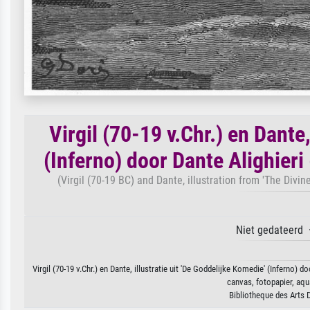
Virgil (70-19 v.Chr.) en Dante,
(Inferno) door Dante Alighier
(Virgil (70-19 BC) and Dante, illustration from 'The Divi
Niet gedateerd 
Virgil (70-19 v.Chr.) en Dante, illustratie uit 'De Goddelijke Komedie' (Inferno)
canvas, fotopapier, aqu
Bibliotheque des Arts 