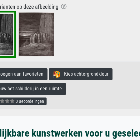
arianten op deze afbeelding
egen aan favorieten
Kies achtergrondkleur
 het schilderij in een ruimte
0 Beoordelingen
lijkbare kunstwerken voor u gesele