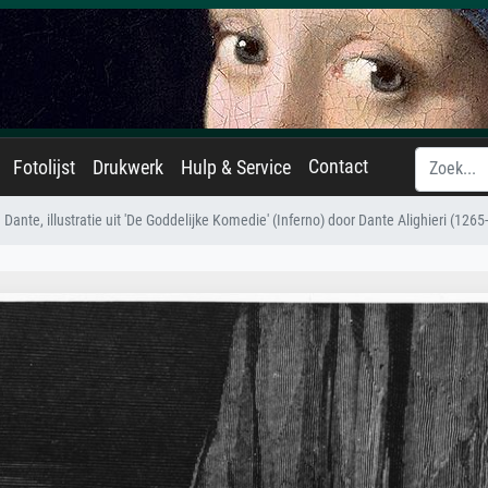
Contact
Fotolijst
Drukwerk
Hulp & Service
en Dante, illustratie uit 'De Goddelijke Komedie' (Inferno) door Dante Alighieri (126