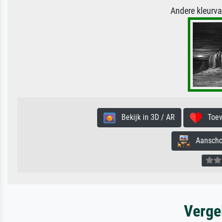
Andere kleurv
Bekijk in 3D / AR
Toevo
Aanschouw
Verge