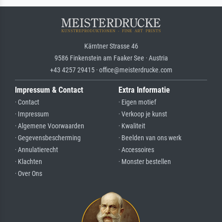
Kärntner Strasse 46
9586 Finkenstein am Faaker See · Austria
+43 4257 29415 · office@meisterdrucke.com
Impressum & Contact
Extra Informatie
· Contact
· Eigen motief
· Impressum
· Verkoop je kunst
· Algemene Voorwaarden
· Kwaliteit
· Gegevensbescherming
· Beelden van ons werk
· Annulatierecht
· Accessoires
· Klachten
· Monster bestellen
· Over Ons