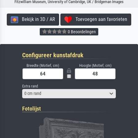
Fitzwilliam Museum, University of Cambridge, UK / Bridgeman Images
Bekijk in 3D / AR
Toevoegen aan favorieten
0 Beoordelingen
Configureer kunstafdruk
Breedte (Motief, cm)
Hoogte (Motief, cm)
Extra rand
0 cm rand
Fotolijst