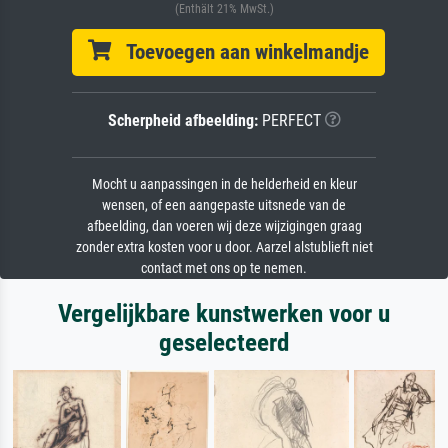
(Enthält 21% MwSt.)
Toevoegen aan winkelmandje
Scherpheid afbeelding:
PERFECT
Mocht u aanpassingen in de helderheid en kleur
wensen, of een aangepaste uitsnede van de
afbeelding, dan voeren wij deze wijzigingen graag
zonder extra kosten voor u door. Aarzel alstublieft niet
contact met ons op te nemen.
Vergelijkbare kunstwerken voor u
geselecteerd