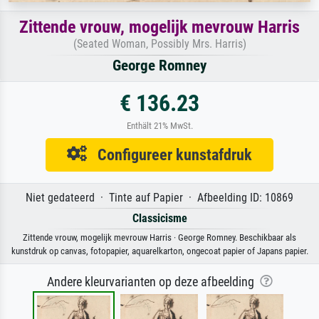
Zittende vrouw, mogelijk mevrouw Harris
(Seated Woman, Possibly Mrs. Harris)
George Romney
€ 136.23
Enthält 21% MwSt.
Configureer kunstafdruk
Niet gedateerd · Tinte auf Papier · Afbeelding ID: 10869
Classicisme
Zittende vrouw, mogelijk mevrouw Harris · George Romney. Beschikbaar als
kunstdruk op canvas, fotopapier, aquarelkarton, ongecoat papier of Japans papier.
Andere kleurvarianten op deze afbeelding