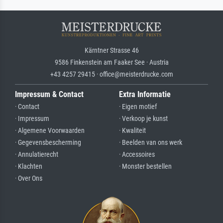
Kärntner Strasse 46
9586 Finkenstein am Faaker See · Austria
+43 4257 29415 · office@meisterdrucke.com
Impressum & Contact
Extra Informatie
· Contact
· Eigen motief
· Impressum
· Verkoop je kunst
· Algemene Voorwaarden
· Kwaliteit
· Gegevensbescherming
· Beelden van ons werk
· Annulatierecht
· Accessoires
· Klachten
· Monster bestellen
· Over Ons