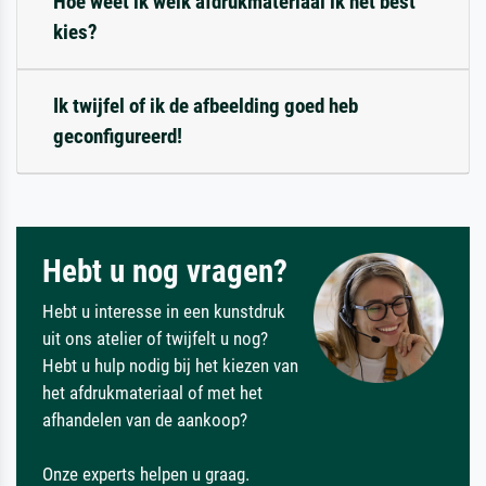
Hoe weet ik welk afdrukmateriaal ik het best
kies?
Ik twijfel of ik de afbeelding goed heb
geconfigureerd!
Hebt u nog vragen?
Hebt u interesse in een kunstdruk
uit ons atelier of twijfelt u nog?
Hebt u hulp nodig bij het kiezen van
het afdrukmateriaal of met het
afhandelen van de aankoop?
Onze experts helpen u graag.