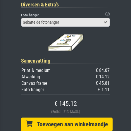
Diversen & Extra's
Foto hanger
Gekartelde fotohanger
Samenvatting
Print & medium
€ 84.07
Afwerking
€ 14.12
Canvas frame
€ 45.81
Foto hanger
€ 1.11
€ 145.12
(Enthält 21% MwSt.)
Toevoegen aan winkelmandje