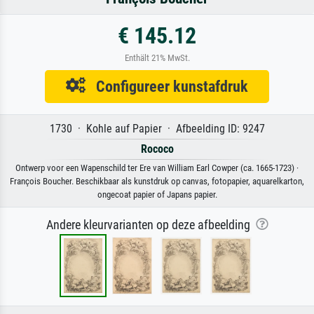
€ 145.12
Enthält 21% MwSt.
Configureer kunstafdruk
1730 · Kohle auf Papier · Afbeelding ID: 9247
Rococo
Ontwerp voor een Wapenschild ter Ere van William Earl Cowper (ca. 1665-1723) ·
François Boucher. Beschikbaar als kunstdruk op canvas, fotopapier, aquarelkarton,
ongecoat papier of Japans papier.
Andere kleurvarianten op deze afbeelding