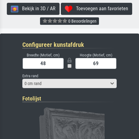
Bekijk in 3D / AR
Toevoegen aan favorieten
0 Beoordelingen
Configureer kunstafdruk
Breedte (Motief, cm)
Hoogte (Motief, cm)
Extra rand
0 cm rand
Fotolijst