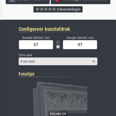
0 Beoordelingen
Configureer kunstafdruk
Breedte (Motief, cm)
Hoogte (Motief, cm)
Extra rand
0 cm rand
Fotolijst