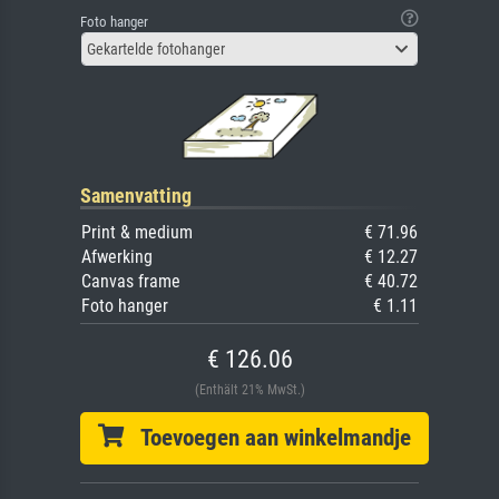
Foto hanger
Gekartelde fotohanger
Samenvatting
Print & medium
€ 71.96
Afwerking
€ 12.27
Canvas frame
€ 40.72
Foto hanger
€ 1.11
€ 126.06
(Enthält 21% MwSt.)
Toevoegen aan winkelmandje