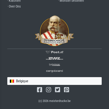
· Klachten
· Monster bestellen
· Over Ons
Belgique
(c) 2026 meisterdrucke.be