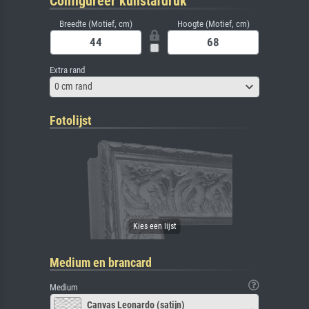
Configureer kunstafdruk
Breedte (Motief, cm)
Hoogte (Motief, cm)
Extra rand
0 cm rand
Fotolijst
Medium en brancard
Medium
Canvas Leonardo (satijn)