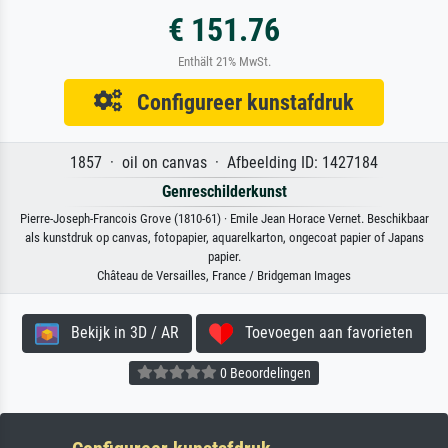
€ 151.76
Enthält 21% MwSt.
Configureer kunstafdruk
1857 · oil on canvas · Afbeelding ID: 1427184
Genreschilderkunst
Pierre-Joseph-Francois Grove (1810-61) · Emile Jean Horace Vernet. Beschikbaar
als kunstdruk op canvas, fotopapier, aquarelkarton, ongecoat papier of Japans
papier.
Château de Versailles, France / Bridgeman Images
Bekijk in 3D / AR
Toevoegen aan favorieten
0 Beoordelingen