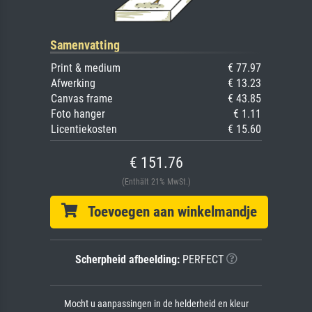
Samenvatting
Print & medium
€ 77.97
Afwerking
€ 13.23
Canvas frame
€ 43.85
Foto hanger
€ 1.11
Licentiekosten
€ 15.60
€ 151.76
(Enthält 21% MwSt.)
Toevoegen aan winkelmandje
Scherpheid afbeelding:
PERFECT
Mocht u aanpassingen in de helderheid en kleur