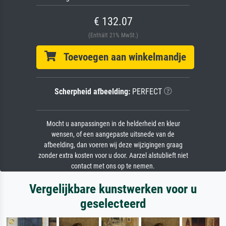
€ 132.07
(Enthält 21% MwSt.)
Toevoegen aan winkelmandje
Scherpheid afbeelding:
PERFECT
Mocht u aanpassingen in de helderheid en kleur
wensen, of een aangepaste uitsnede van de
afbeelding, dan voeren wij deze wijzigingen graag
zonder extra kosten voor u door. Aarzel alstublieft niet
contact met ons op te nemen.
Vergelijkbare kunstwerken voor u
geselecteerd