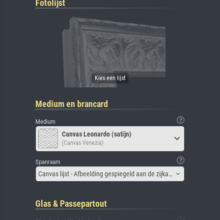
Fotolijst
Medium en brancard
Medium
Canvas Leonardo (satijn)
(Canvas Venezia)
Spanraam
Canvas lijst - Afbeelding gespiegeld aan de zijkant
Glas & Passepartout