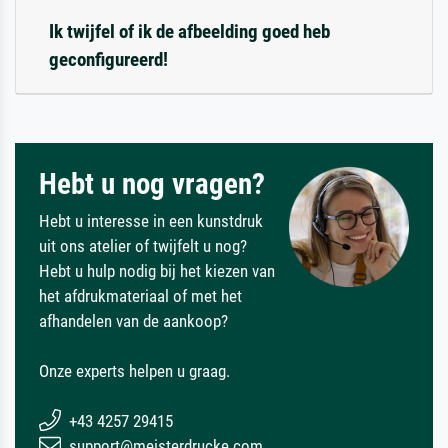
Ik twijfel of ik de afbeelding goed heb
geconfigureerd!
Hebt u nog vragen?
Hebt u interesse in een kunstdruk
uit ons atelier of twijfelt u nog?
Hebt u hulp nodig bij het kiezen van
het afdrukmateriaal of met het
afhandelen van de aankoop?
Onze experts helpen u graag.
+43 4257 29415
support@meisterdrucke.com