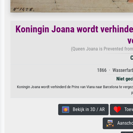
Koningin Joana wordt verhinde
v
(Queen Joana is Prevented from
C
1866 · Wasserfarb
Niet gec
Koningin Joana wordt verhinderd de Prins van Viana naar Barcelona te vergeze
p
Bekijk in 3D / AR
Toevo
Aanschouw