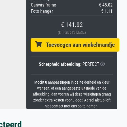
Canvas frame
€ 45.02
Foto hanger
€ 1.11
€ 141.92
(Enthält 21% MwSt.)
Toevoegen aan winkelmandje
Scherpheid afbeelding:
PERFECT
Mocht u aanpassingen in de helderheid en kleur
wensen, of een aangepaste uitsnede van de
afbeelding, dan voeren wij deze wijzigingen graag
zonder extra kosten voor u door. Aarzel alstublieft
niet contact met ons op te nemen.
cteerd