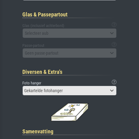
Glas & Passepartout
Glas (inclusief achterbord)
Selecteer aub
Passe-partout
Geen passe-partout
Diversen & Extra's
Foto hanger
Gekartelde fotohanger
Samenvatting