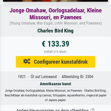
Jonge Omahaw, Oorlogsadelaar, Kleine
Missouri, en Pawnees
(Young Omahaw, War Eagle, Little Missouri, and Pawnees)
Charles Bird King
€ 133.39
Enthält 21% MwSt.
Configureer kunstafdruk
1821 · Öl auf Leinwand · Afbeelding ID: 3304
Amerikaanse kunst
Jonge Omahaw, Oorlogsadelaar, Kleine Missouri, en Pawnees · Charles Bird King.
Beschikbaar als kunstdruk op canvas, fotopapier, aquarelkarton, ongecoat papier
of Japans papier.
Andere kleurvarianten op deze afbeelding