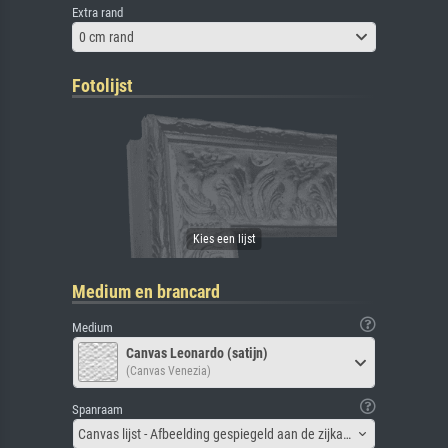
Extra rand
0 cm rand
Fotolijst
Medium en brancard
Medium
Canvas Leonardo (satijn)
(Canvas Venezia)
Spanraam
Canvas lijst - Afbeelding gespiegeld aan de zijkant