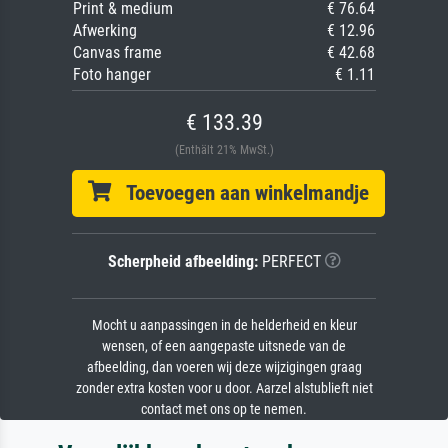
Print & medium
€ 76.64
Afwerking
€ 12.96
Canvas frame
€ 42.68
Foto hanger
€ 1.11
€ 133.39
(Enthält 21% MwSt.)
Toevoegen aan winkelmandje
Scherpheid afbeelding:
PERFECT
Mocht u aanpassingen in de helderheid en kleur
wensen, of een aangepaste uitsnede van de
afbeelding, dan voeren wij deze wijzigingen graag
zonder extra kosten voor u door. Aarzel alstublieft niet
contact met ons op te nemen.