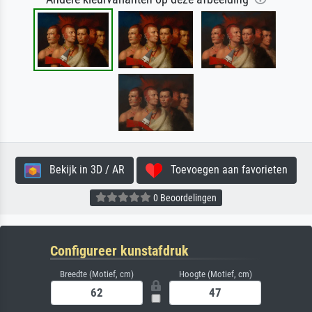
Bekijk in 3D / AR
Toevoegen aan favorieten
0 Beoordelingen
Configureer kunstafdruk
Breedte (Motief, cm)
Hoogte (Motief, cm)