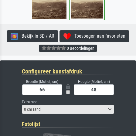
Bekijk in 3D / AR
Toevoegen aan favorieten
0 Beoordelingen
Configureer kunstafdruk
Breedte (Motief, cm)
Hoogte (Motief, cm)
Extra rand
0 cm rand
Fotolijst