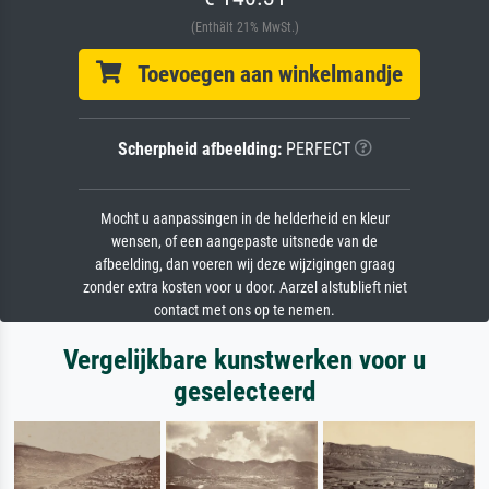
(Enthält 21% MwSt.)
Toevoegen aan winkelmandje
Scherpheid afbeelding:
PERFECT
Mocht u aanpassingen in de helderheid en kleur
wensen, of een aangepaste uitsnede van de
afbeelding, dan voeren wij deze wijzigingen graag
zonder extra kosten voor u door. Aarzel alstublieft niet
contact met ons op te nemen.
Vergelijkbare kunstwerken voor u
geselecteerd