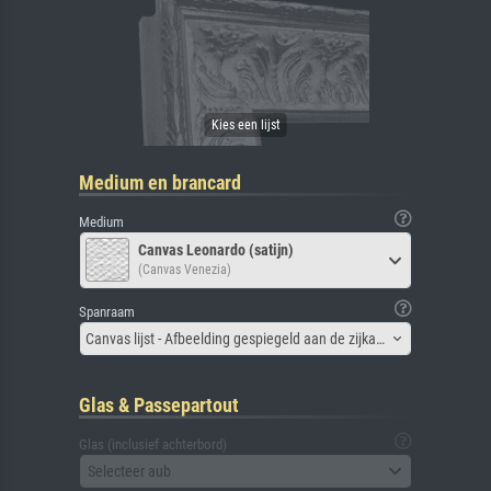
Medium en brancard
Medium
Canvas Leonardo (satijn)
(Canvas Venezia)
Spanraam
Canvas lijst - Afbeelding gespiegeld aan de zijkant
Glas & Passepartout
Glas (inclusief achterbord)
Selecteer aub