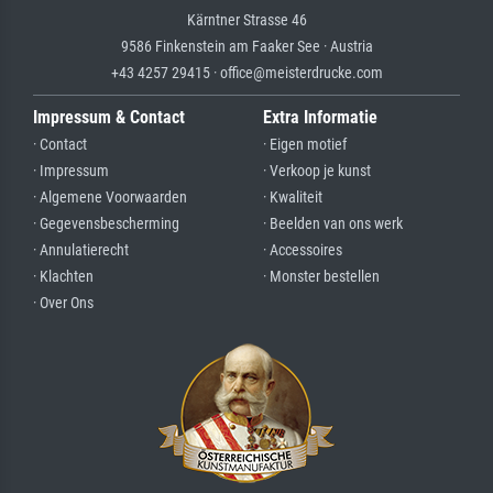
Kärntner Strasse 46
9586 Finkenstein am Faaker See · Austria
+43 4257 29415 · office@meisterdrucke.com
Impressum & Contact
Extra Informatie
· Contact
· Eigen motief
· Impressum
· Verkoop je kunst
· Algemene Voorwaarden
· Kwaliteit
· Gegevensbescherming
· Beelden van ons werk
· Annulatierecht
· Accessoires
· Klachten
· Monster bestellen
· Over Ons