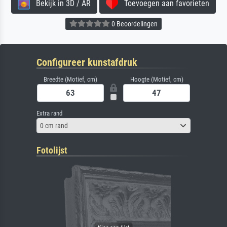
Bekijk in 3D / AR
Toevoegen aan favorieten
0 Beoordelingen
Configureer kunstafdruk
Breedte (Motief, cm)
Hoogte (Motief, cm)
Extra rand
0 cm rand
Fotolijst