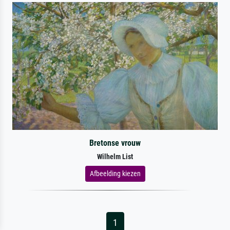
Bretonse vrouw
Wilhelm List
Afbeelding kiezen
1