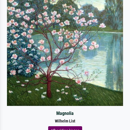
Magnolia
Wilhelm List