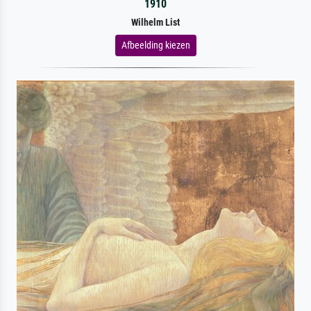
1910
Wilhelm List
Afbeelding kiezen