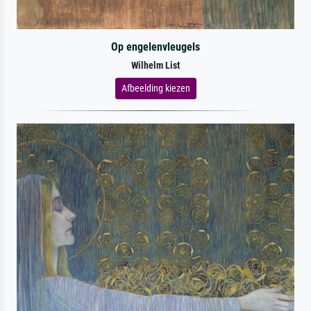
Op engelenvleugels
Wilhelm List
Afbeelding kiezen