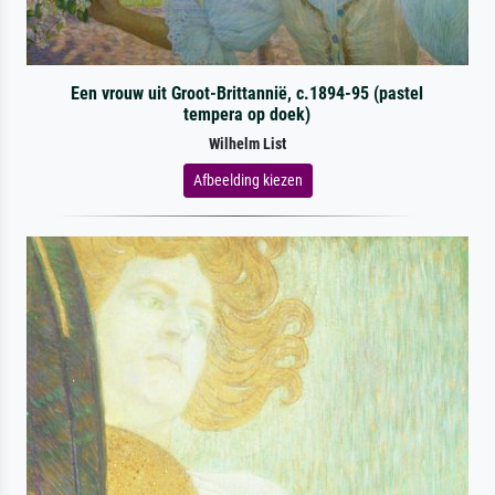
Een vrouw uit Groot-Brittannië, c.1894-95 (pastel
tempera op doek)
Wilhelm List
Afbeelding kiezen