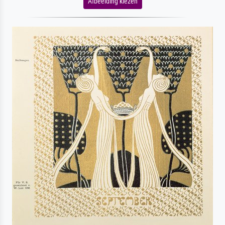
Afbeelding kiezen