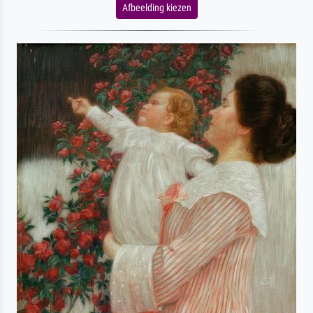
Afbeelding kiezen